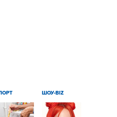
ПОРТ
ШОУ-BIZ