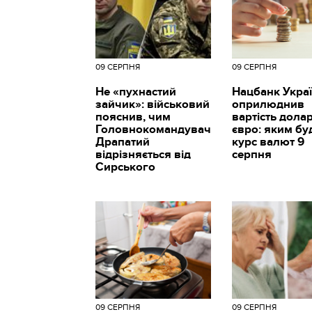
09 СЕРПНЯ
09 СЕРПНЯ
Не «пухнастий
Нацбанк Укра
зайчик»: військовий
оприлюднив
пояснив, чим
вартість долар
Головнокомандувач
євро: яким бу
Драпатий
курс валют 9
відрізняється від
серпня
Сирського
09 СЕРПНЯ
09 СЕРПНЯ