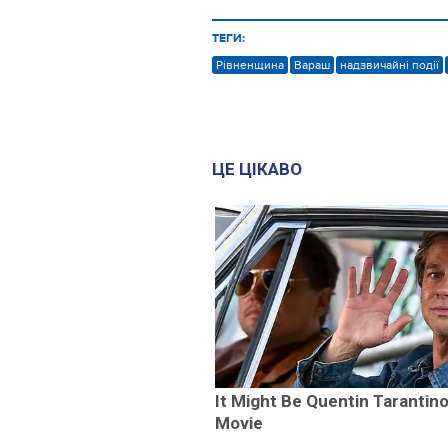
ТЕГИ:
Рівненщина
Вараш
надзвичайні події
ЦЕ ЦІКАВО
It Might Be Quentin Tarantino
Movie