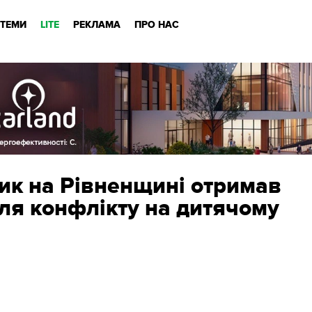
ТЕМИ
LITE
РЕКЛАМА
ПРО НАС
ик на Рівненщині отримав
сля конфлікту на дитячому