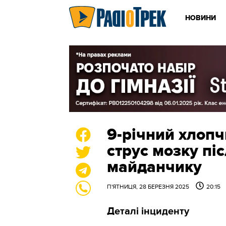
НОВИНИ
9-річний хлопч
струс мозку пі
майданчику
П'ЯТНИЦЯ, 28 БЕРЕЗНЯ 2025
20:15
Деталі інциденту