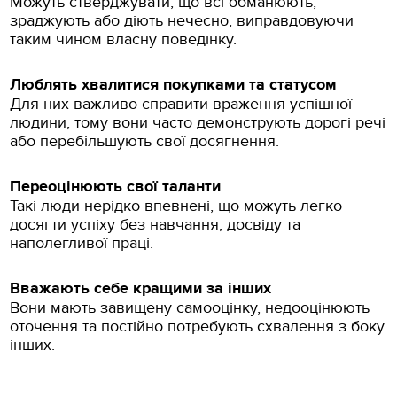
Можуть стверджувати, що всі обманюють,
зраджують або діють нечесно, виправдовуючи
таким чином власну поведінку.
Люблять хвалитися покупками та статусом
Для них важливо справити враження успішної
людини, тому вони часто демонструють дорогі речі
або перебільшують свої досягнення.
Переоцінюють свої таланти
Такі люди нерідко впевнені, що можуть легко
досягти успіху без навчання, досвіду та
наполегливої праці.
Вважають себе кращими за інших
Вони мають завищену самооцінку, недооцінюють
оточення та постійно потребують схвалення з боку
інших.