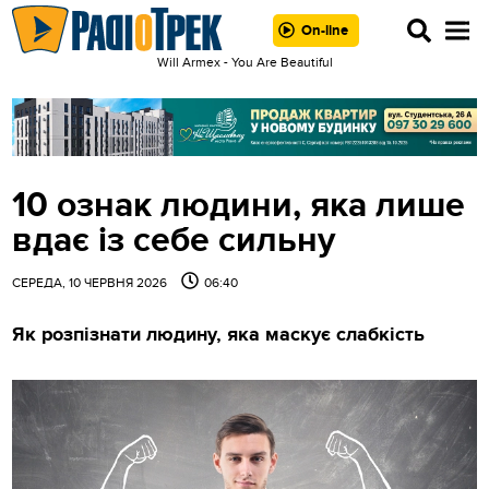
On-line
Will Armex - You Are Beautiful
10 ознак людини, яка лише
вдає із себе сильну
СЕРЕДА, 10 ЧЕРВНЯ 2026
06:40
Як розпізнати людину, яка маскує слабкість