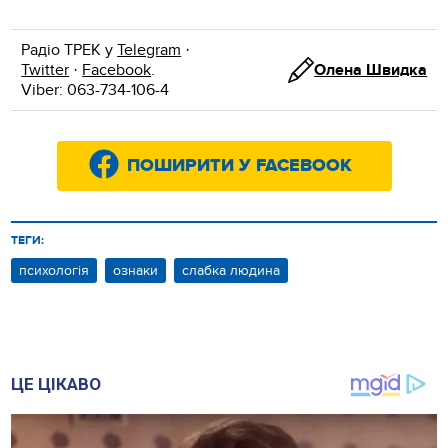
Радіо ТРЕК у
Telegram
·
Twitter
·
Facebook
.
Олена Швидка
Viber: 063-734-106-4
ПОШИРИТИ У FACEBOOK
ТЕГИ:
психологія
ознаки
слабка людина
ЦЕ ЦІКАВО