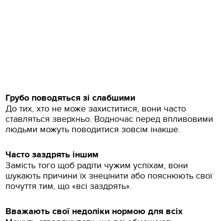
Грубо поводяться зі слабшими
До тих, хто не може захиститися, вони часто
ставляться зверхньо. Водночас перед впливовими
людьми можуть поводитися зовсім інакше.
Часто заздрять іншим
Замість того щоб радіти чужим успіхам, вони
шукають причини їх знецінити або пояснюють свої
почуття тим, що «всі заздрять».
Вважають свої недоліки нормою для всіх