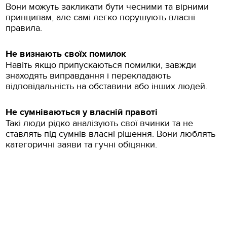
Вони можуть закликати бути чесними та вірними
принципам, але самі легко порушують власні
правила.
Не визнають своїх помилок
Навіть якщо припускаються помилки, завжди
знаходять виправдання і перекладають
відповідальність на обставини або інших людей.
Не сумніваються у власній правоті
Такі люди рідко аналізують свої вчинки та не
ставлять під сумнів власні рішення. Вони люблять
категоричні заяви та гучні обіцянки.