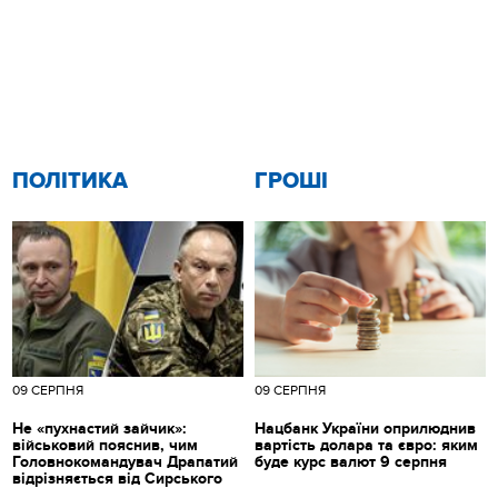
ПОЛІТИКА
ГРОШІ
09 СЕРПНЯ
09 СЕРПНЯ
Не «пухнастий зайчик»:
Нацбанк України оприлюднив
військовий пояснив, чим
вартість долара та євро: яким
Головнокомандувач Драпатий
буде курс валют 9 серпня
відрізняється від Сирського