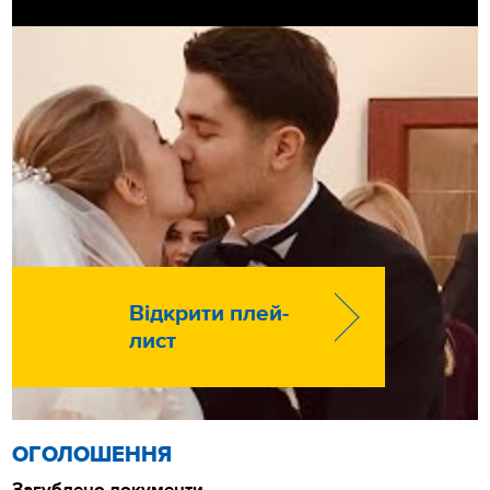
Відкрити плей-
лист
ОГОЛОШЕННЯ
Загублено документи