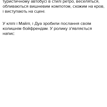
туристичному автобусі в стилі ретро, ​​веселяться,
обливаються вишневим компотом, схожим на кров,
і виступають на сцені.
У кліпі і Майлі, і Дуа зробили послання своїм
колишнім бойфрендам.
У ролику з'являється
напис: