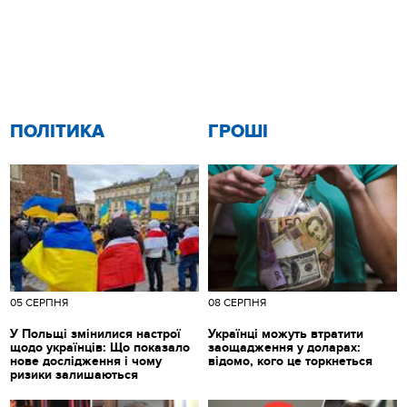
ПОЛІТИКА
ГРОШІ
05 СЕРПНЯ
08 СЕРПНЯ
У Польщі змінилися настрої
Українці можуть втратити
щодо українців: Що показало
заощадження у доларах:
нове дослідження і чому
відомо, кого це торкнеться
ризики залишаються