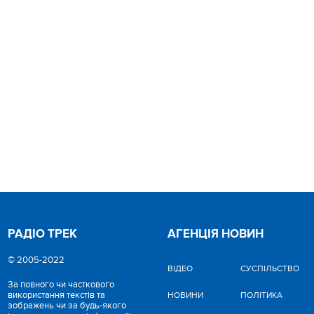
РАДІО ТРЕК
АГЕНЦІЯ НОВИН
© 2005-2022
ВІДЕО
CУСПІЛЬСТВО
За повного чи часткового
використання текстів та
НОВИНИ
ПОЛІТИКА
зображень чи за будь-якого