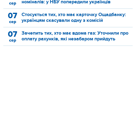
номіналів: у НБУ попередили українців
сер
07
Стосується тих, хто має карточку Ощадбанку:
українцям скасували одну з комісій
сер
07
Зачепить тих, хто має вдома газ: Уточнили про
оплату рахунків, які незабаром прийдуть
сер