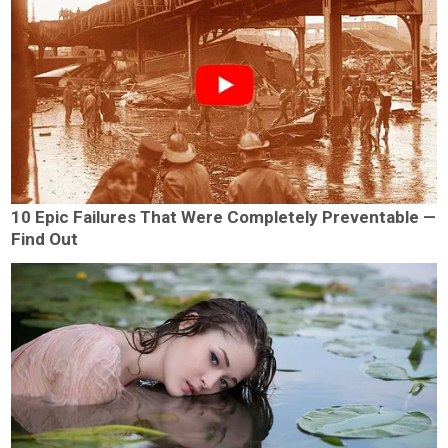
10 Epic Failures That Were Completely Preventable —
Find Out