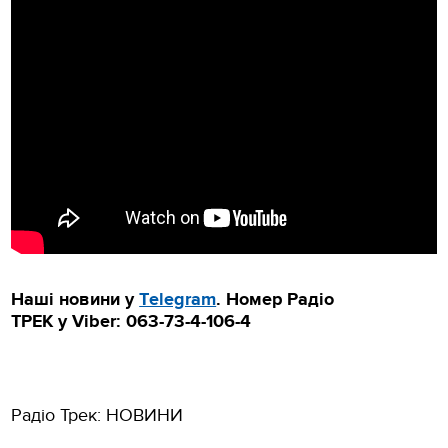
Наші новини у
Тelegram
.
Номер Радіо
ТРЕК
у
Viber: 063-73-4-106-4
Радіо Трек: НОВИНИ