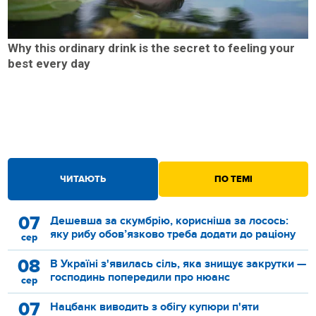
Why this ordinary drink is the secret to feeling your
best every day
ЧИТАЮТЬ
ПО ТЕМІ
07
Дешевша за скумбрію, корисніша за лосось:
яку рибу обов’язково треба додати до раціону
сер
08
В Україні з'явилась сіль, яка знищує закрутки —
господинь попередили про нюанс
сер
07
Нацбанк виводить з обігу купюри п'яти