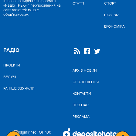
іншого поширення інформації
СТАТТІ
СПОРТ
«Радіо ТРЕК» гіперпосилання на
сайт radiotrek.rv.ua є
обов'язковим.
ШОУ-BIZ
ЕКОНОМІКА
РАДІО
ПРОЕКТИ
АРХІВ НОВИН
ВЕДУЧІ
ОГОЛОШЕННЯ
РАНІШЕ ЗВУЧАЛИ
КОНТАКТИ
ПРО НАС
РЕКЛАМА