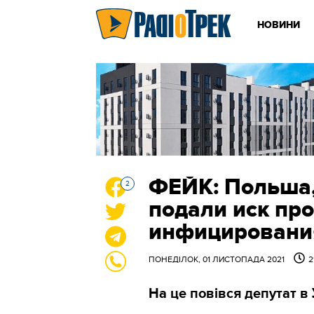
НОВИНИ
ФЕЙК: Польша,
2
подали иск про
инфицирования
ПОНЕДІЛОК, 01 ЛИСТОПАДА 2021
2
На це повівся депутат в 