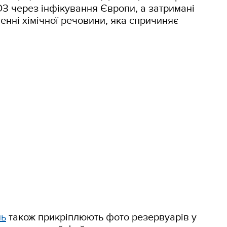
З через інфікування Європи, а затримані
ленні хімічної речовини, яка спричиняє
нь
також прикріплюють фото резервуарів у