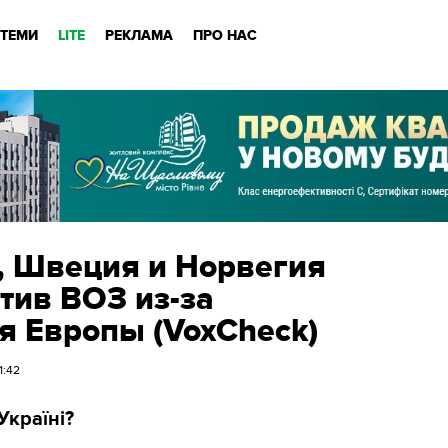
ТЕМИ
LITE
РЕКЛАМА
ПРО НАС
 Швеция и Норвегия
тив ВОЗ из-за
 Европы (VoxCheck)
1:42
Україні?