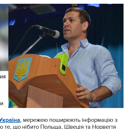
Україна
, мережею поширюють інформацію з
о те, що нібито Польща, Швеція та Норвегія