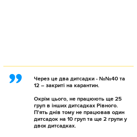
Через це два дитсадки - №№40 та
12 – закриті на карантин.
Окрім цього, не працюють ще 25
груп в інших дитсадках Рівного.
П'ять днів тому не працював один
дитсадок на 10 груп та ще 2 групи у
двох дитсадках.