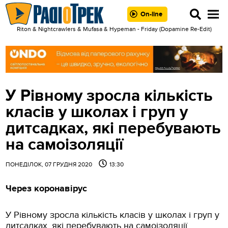
On-line
Riton & Nightcrawlers & Mufasa & Hypeman - Friday (Dopamine Re-Edit)
У Рівному зросла кількість
класів у школах і груп у
дитсадках, які перебувають
на самоізоляції
ПОНЕДІЛОК, 07 ГРУДНЯ 2020
13:30
Через коронавірус
У Рівному зросла кількість класів у школах і груп у
дитсадках, які перебувають на самоізоляції.