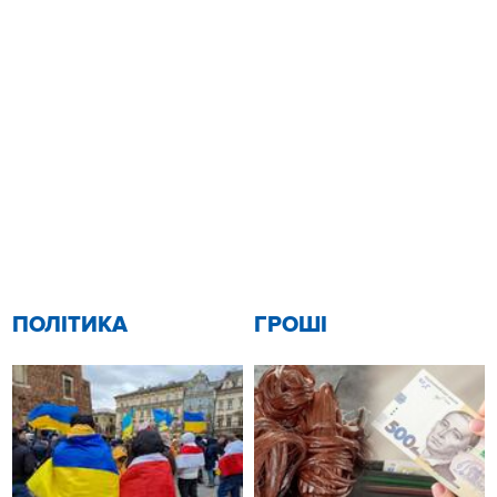
ПОЛІТИКА
ГРОШІ