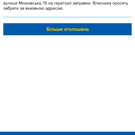
вулиця Млинівська, 15 на території заправки. Власника просять
забрати за вказаною адресою.
Більше оголошень