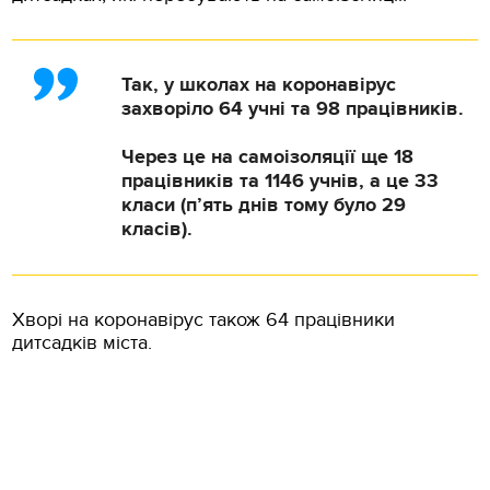
Так, у школах на коронавірус
захворіло 64 учні та 98 працівників.
Через це на самоізоляції ще 18
працівників та 1146 учнів, а це 33
класи (п’ять днів тому було 29
класів).
Хворі на коронавірус також 64 працівники
дитсадків міста.