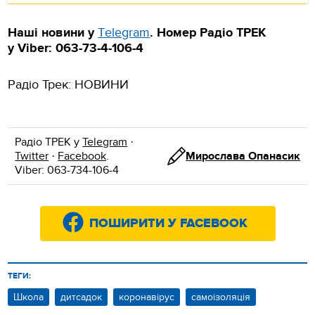
Наші новини у
Тelegram
.
Номер Радіо ТРЕК
у Viber: 063-73-4-106-4
Радіо Трек: НОВИНИ
Радіо ТРЕК у
Telegram
·
Twitter
·
Facebook
.
Мирослава Опанасик
Viber: 063-734-106-4
ПОШИРИТИ У FACEBOOK
ТЕГИ:
Школа
дитсадок
коронавірус
самоізоляція