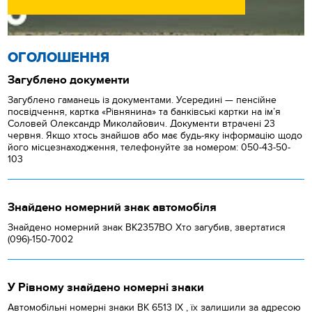
ОГОЛОШЕННЯ
Загублено документи
Загублено гаманець із документами. Усередині — пенсійне
посвідчення, картка «Рівнянина» та банківські картки на ім’я
Соловей Олександр Миколайович. Документи втрачені 23
червня. Якщо хтось знайшов або має будь-яку інформацію щодо
його місцезнаходження, телефонуйте за номером: 050-43-50-
103
Знайдено номерний знак автомобіля
Знайдено номерний знак ВК2357ВО Хто загубив, звертатися
(096)-150-7002
У Рівному знайдено номерні знаки
Автомобільні номерні знаки BK 6513 IX , їх залишили за адресою