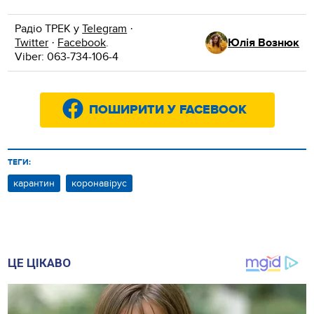
Радіо ТРЕК у
Telegram
·
Twitter
·
Facebook
.
Юлія Вознюк
Viber: 063-734-106-4
ПОШИРИТИ У FACEBOOK
ТЕГИ:
карантин
коронавірус
ЦЕ ЦІКАВО