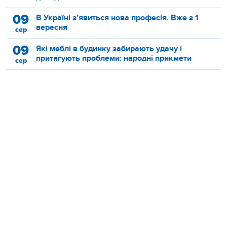
09
В Україні з’явиться нова професія. Вже з 1
вересня
сер
09
Які меблі в будинку забирають удачу і
притягують проблеми: народні прикмети
сер