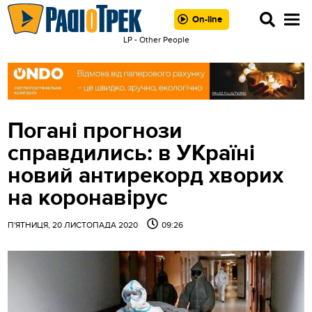
On-line
LP - Other People
Погані прогнози
справдились: в УКраїні
новий антирекорд хворих
на коронавірус
П'ЯТНИЦЯ, 20 ЛИСТОПАДА 2020
09:26