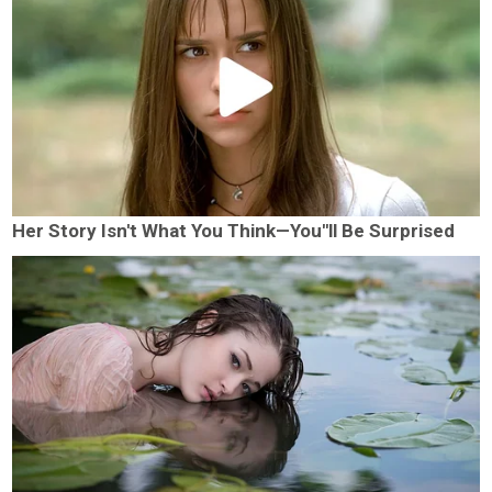
Her Story Isn't What You Think—You''ll Be Surprised