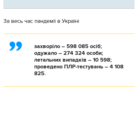
За весь час пандемії в Україні
захворіло – 598 085 осіб;
одужало – 274 324 особи;
летальних випадків – 10 598;
проведено ПЛР-тестувань – 4 108
825.