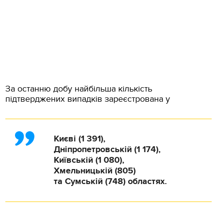
За останню добу найбільша кількість
підтверджених випадків зареєстрована у
Києві (1 391),
Дніпропетровській (1 174),
Київській (1 080),
Хмельницькій (805)
та Сумській (748) областях.