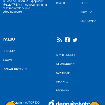
іншого поширення інформації
СТАТТІ
СПОРТ
«Радіо ТРЕК» гіперпосилання на
сайт radiotrek.rv.ua є
обов'язковим.
ШОУ-BIZ
ЕКОНОМІКА
РАДІО
ПРОЕКТИ
АРХІВ НОВИН
ВЕДУЧІ
ОГОЛОШЕННЯ
РАНІШЕ ЗВУЧАЛИ
КОНТАКТИ
ПРО НАС
РЕКЛАМА