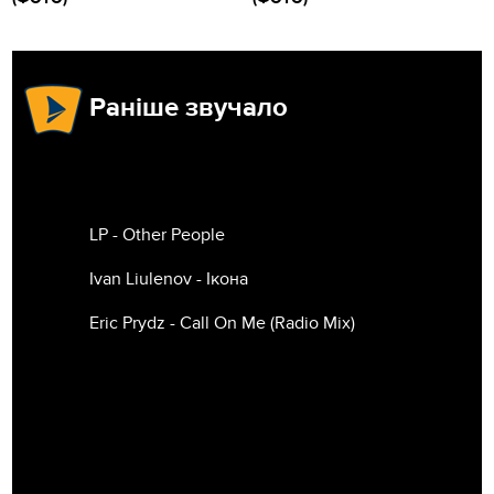
Раніше звучало
LP - Other People
Ivan Liulenov - Ікона
Eric Prydz - Call On Me (Radio Mix)