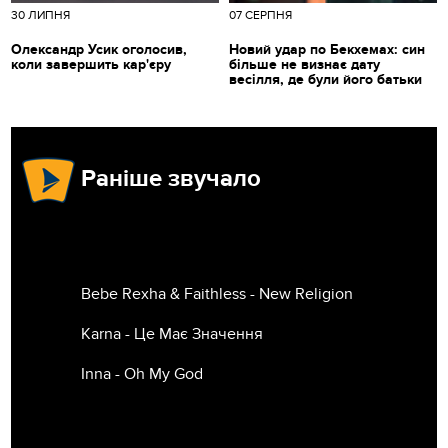
30 ЛИПНЯ
07 СЕРПНЯ
Олександр Усик оголосив,
Новий удар по Бекхемах: син
коли завершить кар'єру
більше не визнає дату
весілля, де були його батьки
Раніше звучало
Bebe Rexha & Faithless - New Religion
Karna - Це Має Значення
Inna - Oh My God