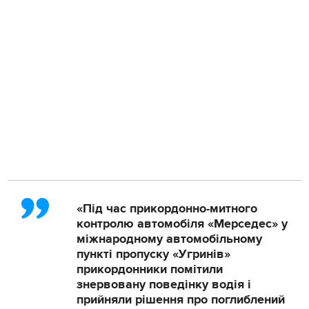
«Під час прикордонно-митного
контролю автомобіля «Мерседес» у
міжнародному автомобільному
пункті пропуску «Угринів»
прикордонники помітили
знервовану поведінку водія і
прийняли рішення про поглиблений