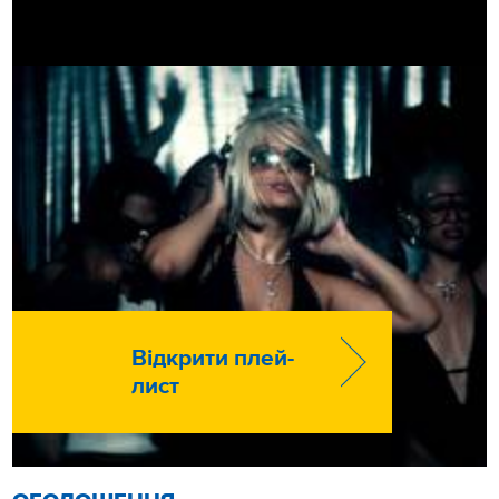
Відкрити плей-
лист