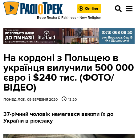
On-line
Bebe Rexha & Faithless - New Religion
На кордоні з Польщею в
українця вилучили 500 000
євро і $240 тис. (ФОТО/
ВІДЕО)
ПОНЕДІЛОК, 09 БЕРЕЗНЯ 2020
13:20
37-річний чоловік намагався ввезти їх до
України в рюкзаку