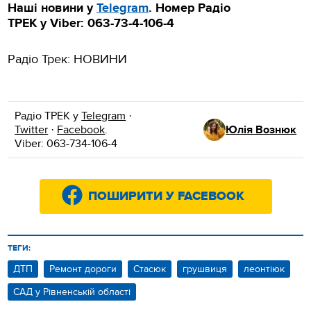
Наші новини у
Telegram
.
Номер Радіо
ТРЕК
у
Viber
:
063-73-4-106-4
Радіо Трек: НОВИНИ
Радіо ТРЕК у
Telegram
·
Twitter
·
Facebook
.
Юлія Вознюк
Viber: 063-734-106-4
ПОШИРИТИ У FACEBOOK
ТЕГИ:
ДТП
Ремонт дороги
Стасюк
грушвиця
леонтіюк
САД у Рівненській області