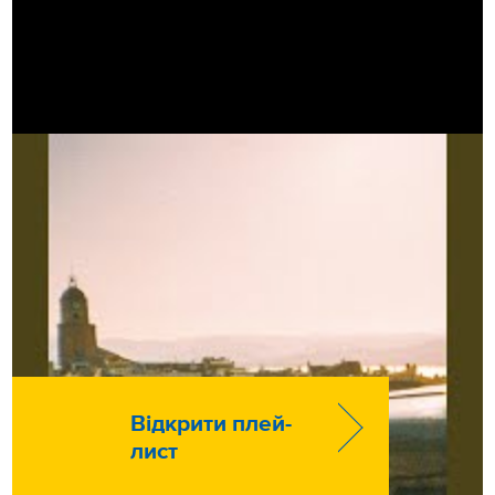
Відкрити плей-
лист