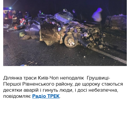
Ділянка траси Київ-Чоп неподалік Грушвиці-
Першої Рівненського району, де щороку стаються
десятки аварій і гинуть люди, і досі небезпечна,
повідомляє
Радіо ТРЕК
.