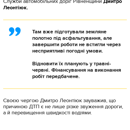
Служби автомобільних доріг Рівненщини
Дмитро
Леонтіюк.
Там вже підготували земляне
полотно під асфальтування, але
завершити роботи не встигли через
несприятливі погодні умови.
Відновити їх планують у травні-
червні. Фінансування на виконання
робіт передбачене.
Своєю чергою Дмитро Леонтіюк зауважив, що
причиною ДТП є не лише різке звуження дороги,
а й перевищення швидкості водіями.