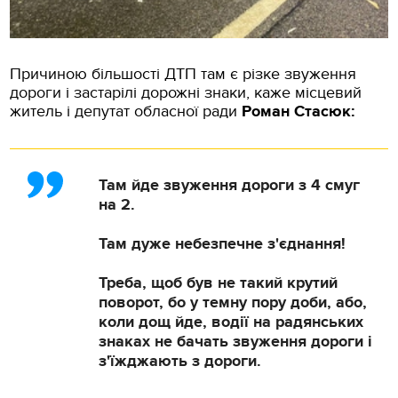
Причиною більшості ДТП там є різке звуження
дороги і застарілі дорожні знаки, каже місцевий
житель і депутат обласної ради
Роман Стасюк:
Там йде звуження дороги з 4 смуг
на 2.
Там дуже небезпечне з'єднання!
Треба, щоб був не такий крутий
поворот, бо у темну пору доби, або,
коли дощ йде, водії на радянських
знаках не бачать звуження дороги і
з'їжджають з дороги.