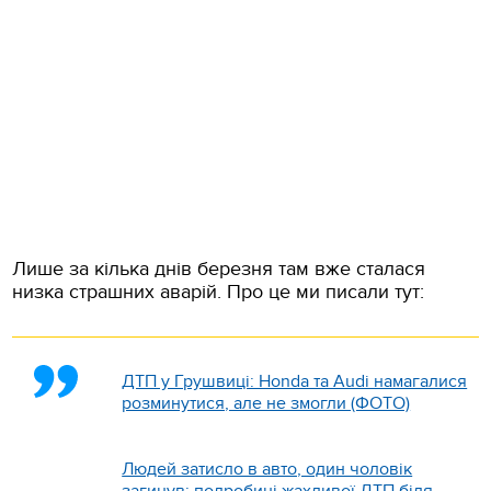
Лише за кілька днів березня там вже сталася
низка страшних аварій. Про це ми писали тут:
ДТП у Грушвиці: Honda та Audi намагалися
розминутися, але не змогли (ФОТО)
Людей затисло в авто, один чоловік