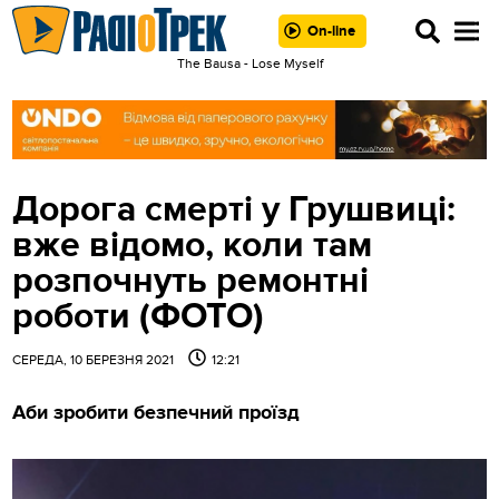
On-line
The Bausa - Lose Myself
Дорога смерті у Грушвиці:
вже відомо, коли там
розпочнуть ремонтні
роботи (ФОТО)
СЕРЕДА, 10 БЕРЕЗНЯ 2021
12:21
Аби зробити безпечний проїзд