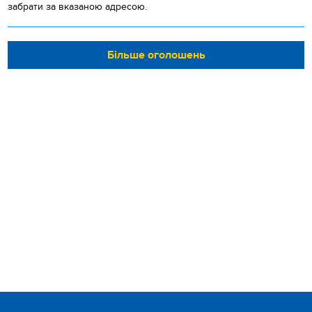
забрати за вказаною адресою.
Більше оголошень