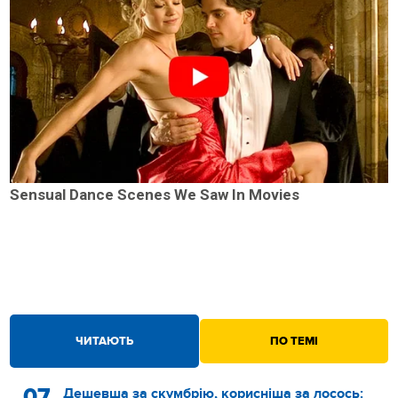
Sensual Dance Scenes We Saw In Movies
ЧИТАЮТЬ
ПО ТЕМІ
07
Дешевша за скумбрію, корисніша за лосось: