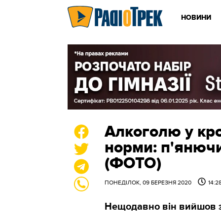
НОВИНИ
Алкоголю у кро
норми: п'янюч
(ФОТО)
ПОНЕДІЛОК, 09 БЕРЕЗНЯ 2020
14:2
Нещодавно він вийшов з