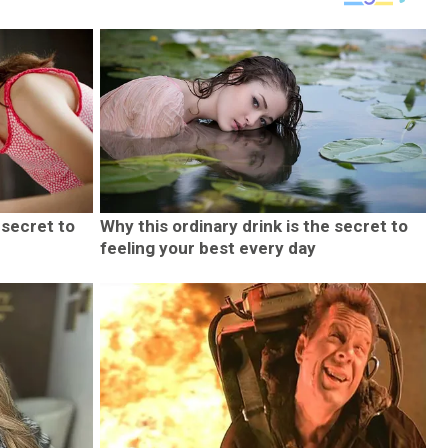
 secret to
Why this ordinary drink is the secret to
feeling your best every day