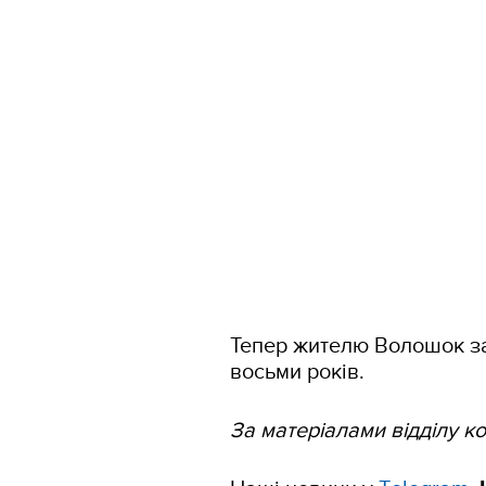
Тепер жителю Волошок заг
восьми років.
За матеріалами відділу ком