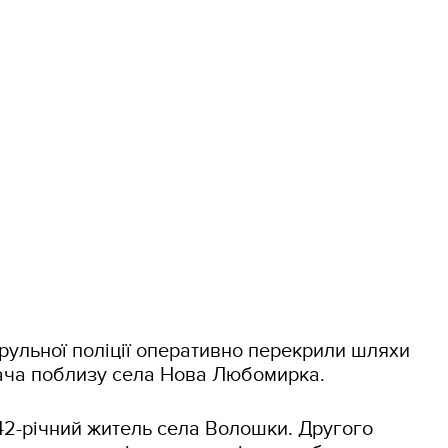
рульної поліції оперативно перекрили шляхи
дача поблизу села Нова Любомирка.
2-річний житель села Волошки. Другого