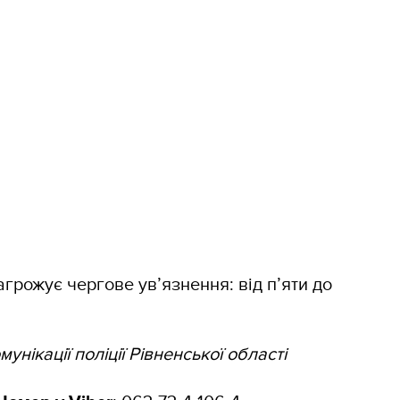
рожує чергове ув’язнення: від п’яти до
унікації поліції Рівненської області