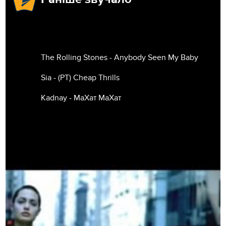
The Rolling Stones - Anybody Seen My Baby
Sia - (РТ) Cheap Thrills
Kadnay - МаХат МаХат