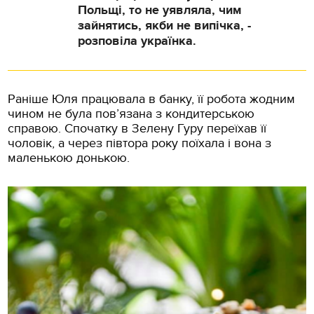
Польщі, то не уявляла, чим
зайнятись, якби не випічка, -
розповіла українка.
Раніше Юля працювала в банку, її робота жодним
чином не була пов’язана з кондитерською
справою. Спочатку в Зелену Гуру переїхав її
чоловік, а через півтора року поїхала і вона з
маленькою донькою.