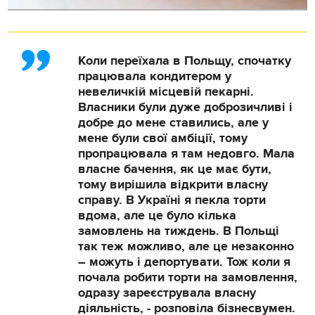
Коли переїхала в Польщу, спочатку
працювала кондитером у
невеличкій місцевій пекарні.
Власники були дуже доброзичливі і
добре до мене ставились, але у
мене були свої амбіції, тому
пропрацювала я там недовго. Мала
власне бачення, як це має бути,
тому вирішила відкрити власну
справу. В Україні я пекла торти
вдома, але це було кілька
замовлень на тиждень. В Польщі
так теж можливо, але це незаконно
– можуть і депортувати. Тож коли я
почала робити торти на замовлення,
одразу зареєструвала власну
діяльність, - розповіла бізнесвумен.