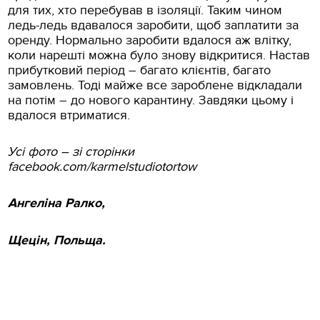
для тих, хто перебував в ізоляції. Таким чином
ледь-ледь вдавалося заробити, щоб заплатити за
оренду. Нормально заробити вдалося аж влітку,
коли нарешті можна було знову відкритися. Настав
прибутковий період – багато клієнтів, багато
замовлень. Тоді майже все зароблене відкладали
на потім – до нового карантину. Завдяки цьому і
вдалося втриматися.
Усі фото – зі сторінки
facebook.com/karmelstudiotortow
Ангеліна Ралко,
Щецін, Польща.