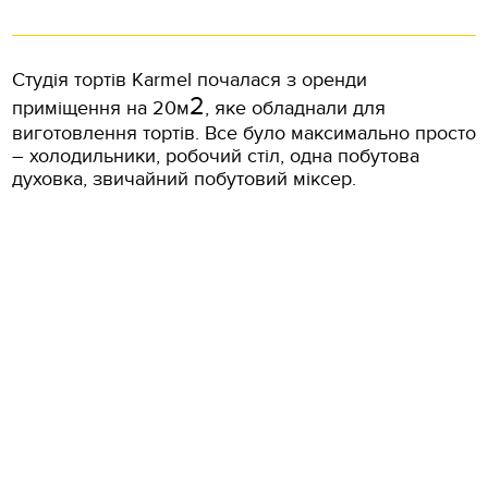
Студія тортів Karmel почалася з оренди
2
приміщення на 20м
, яке обладнали для
виготовлення тортів. Все було максимально просто
– холодильники, робочий стіл, одна побутова
духовка, звичайний побутовий міксер.