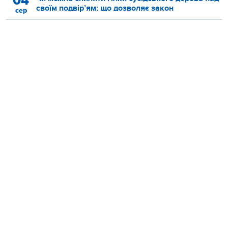
04
своїм подвір’ям: що дозволяє закон
сер