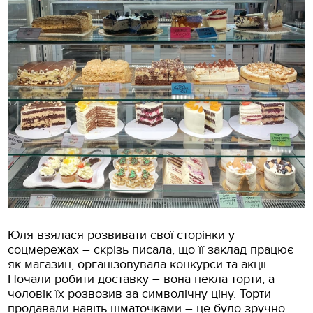
Юля взялася розвивати свої сторінки у
соцмережах – скрізь писала, що її заклад працює
як магазин, організовувала конкурси та акції.
Почали робити доставку – вона пекла торти, а
чоловік їх розвозив за символічну ціну. Торти
продавали навіть шматочками – це було зручно