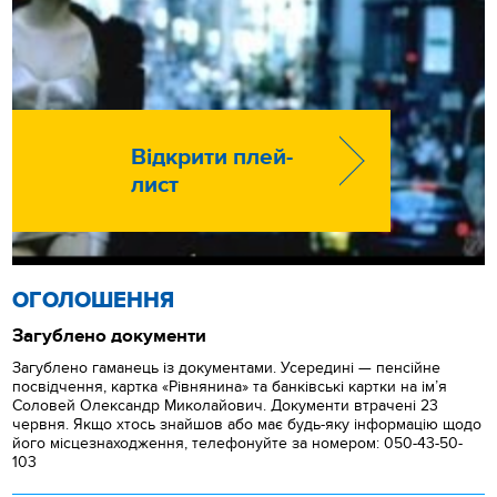
Відкрити плей-
лист
ОГОЛОШЕННЯ
Загублено документи
Загублено гаманець із документами. Усередині — пенсійне
посвідчення, картка «Рівнянина» та банківські картки на ім’я
Соловей Олександр Миколайович. Документи втрачені 23
червня. Якщо хтось знайшов або має будь-яку інформацію щодо
його місцезнаходження, телефонуйте за номером: 050-43-50-
103