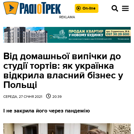
On-line
REKLAMA
Від домашньої випічки до
студії тортів: як українка
відкрила власний бізнес у
Польщі
СЕРЕДА, 27 СІЧНЯ 2021
20:39
І не закрила його через пандемію