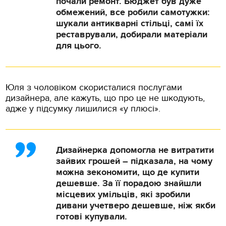
почали ремонт. Бюджет був дуже
обмежений, все робили самотужки:
шукали антикварні стільці, самі їх
реставрували, добирали матеріали
для цього.
Юля з чоловіком скористалися послугами
дизайнера, але кажуть, що про це не шкодують,
адже у підсумку лишилися «у плюсі».
Дизайнерка допомогла не витратити
зайвих грошей – підказала, на чому
можна зекономити, що де купити
дешевше. За її порадою знайшли
місцевих умільців, які зробили
дивани учетверо дешевше, ніж якби
готові купували.