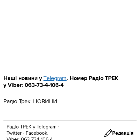
Наші новини у
Тelegram
.
Номер Радіо ТРЕК
у Viber: 063-73-4-106-4
Радіо Трек: НОВИНИ
Радіо ТРЕК у
Telegram
·
Twitter
·
Facebook
.
Редакція
Viber: 063-734-106-4