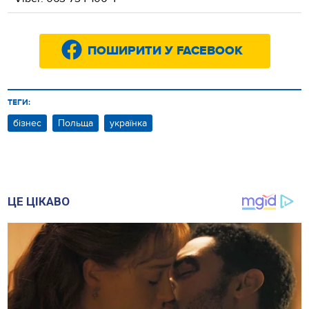
ПОШИРИТИ У FACEBOOK
ТЕГИ:
бізнес
Польща
українка
ЦЕ ЦІКАВО