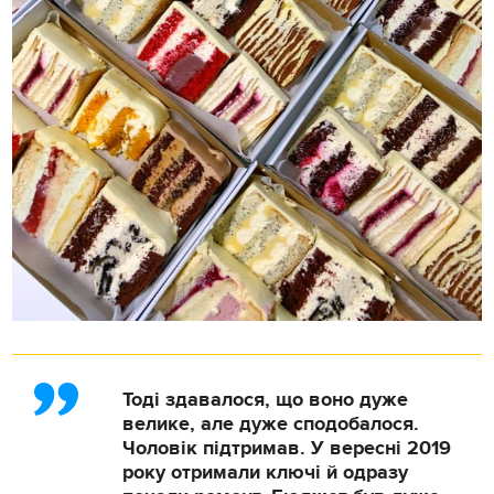
Тоді здавалося, що воно дуже
велике, але дуже сподобалося.
Чоловік підтримав. У вересні 2019
року отримали ключі й одразу