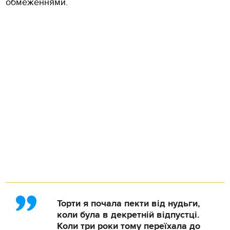
обмеженнями.
Торти я почала пекти від нудьги,
коли була в декретній відпустці.
Коли три роки тому переїхала до