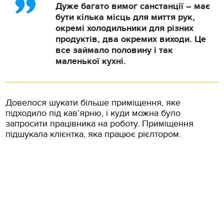
Дуже багато вимог санстанції – має
бути кілька місць для миття рук,
окремі холодильники для різних
продуктів, два окремих виходи. Це
все займало половину і так
маленької кухні.
Довелося шукати більше приміщення, яке
підходило під кав’ярню, і куди можна було
запросити працівника на роботу. Приміщення
підшукала клієнтка, яка працює рієлтором.