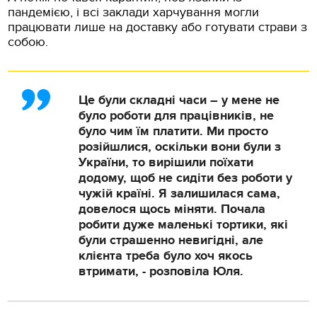
пандемією, і всі заклади харчування могли
працювати лише на доставку або готувати страви з
собою.
Це були складні часи – у мене не
було роботи для працівників, не
було чим їм платити. Ми просто
розійшлися, оскільки вони були з
України, то вирішили поїхати
додому, щоб не сидіти без роботи у
чужій країні. Я залишилася сама,
довелося щось міняти. Почала
робити дуже маленькі тортики, які
були страшенно невигідні, але
клієнта треба було хоч якось
втримати, - розповіла Юля.