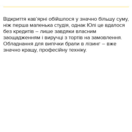
Відкриття кав’ярні обійшлося у значно більшу суму,
ніж перша маленька студія, однак Юлі це вдалося
без кредитів – лише завдяки власним
заощадженням і виручці з тортів на замовлення.
Обладнання для випічки брали в лізинг – вже
значно кращу, професійну техніку.